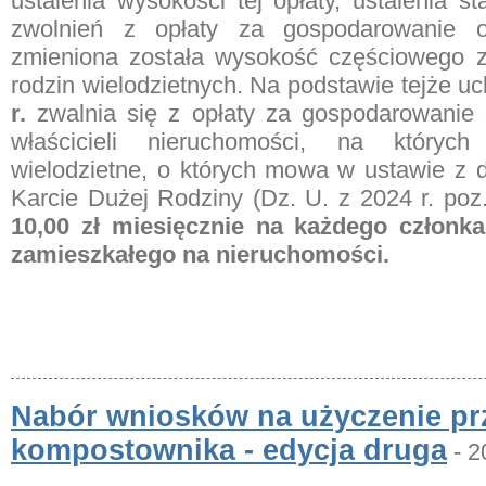
ustalenia wysokości tej opłaty, ustalenia s
zwolnień z opłaty za gospodarowanie 
zmieniona została wysokość częściowego z
rodzin wielodzietnych. Na podstawie tejże u
r.
zwalnia się z opłaty za gospodarowanie
właścicieli nieruchomości, na których
wielodzietne, o których mowa w ustawie z d
Karcie Dużej Rodziny (Dz. U. z 2024 r. poz
10,00 zł miesięcznie na każdego członka
zamieszkałego na nieruchomości.
Nabór wniosków na użyczenie 
kompostownika - edycja druga
- 2