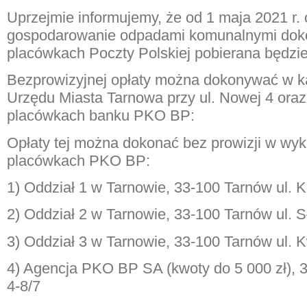
Uprzejmie informujemy, że od 1 maja 2021 r. o
gospodarowanie odpadami komunalnymi do
placówkach Poczty Polskiej pobierana będzie
Bezprowizyjnej opłaty można dokonywać w k
Urzędu Miasta Tarnowa przy ul. Nowej 4 ora
placówkach banku PKO BP:
Opłaty tej można dokonać bez prowizji w wy
placówkach PKO BP:
1) Oddział 1 w Tarnowie,
33-100 Tarnów ul. 
2) Oddział 2 w Tarnowie,
33-100 Tarnów ul. 
3) Oddział 3 w Tarnowie,
33-100 Tarnów ul. 
4) Agencja PKO BP SA (kwoty do 5 000 zł),
3
4-8/7