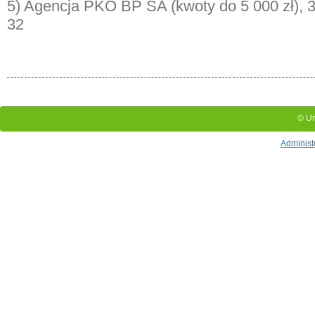
5) Agencja PKO BP SA (kwoty do 5 000 zł),
3
32
© Ur
Administ