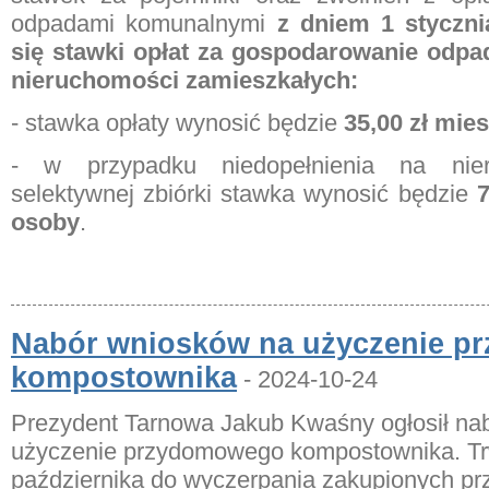
odpadami komunalnymi
z dniem 1 styczni
się stawki opłat za gospodarowanie odp
nieruchomości zamieszkałych:
- stawka opłaty wynosić będzie
35,00 zł mie
- w przypadku niedopełnienia na nie
selektywnej zbiórki stawka wynosić będzie
7
osoby
.
Nabór wniosków na użyczenie 
kompostownika
- 2024-10-24
Prezydent Tarnowa Jakub Kwaśny ogłosił na
użyczenie przydomowego kompostownika. Tr
października do wyczerpania zakupionych pr