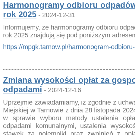
Harmonogramy odbioru odpadów
rok 2025
- 2024-12-31
Informujemy, że harmonogramy odbioru odp
rok 2025 znajdują się pod poniższym adrese
https://mpgk.tarnow.pl/harmonogram-odbioru
Zmiana wysokości opłat za gosp
odpadami
- 2024-12-16
Uprzejmie zawiadamiamy, iż zgodnie z uchw
Miejskiej w Tarnowie z dnia 28 listopada 202
w sprawie wyboru metody ustalenia opł
odpadami komunalnymi, ustalenia wysokości
stawek za pojemniki oraz zwolnień z opł