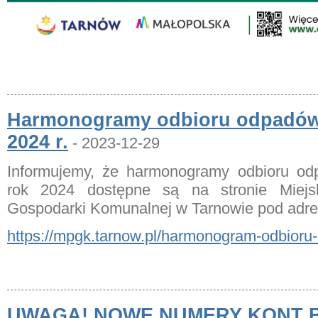
Harmonogramy odbioru odpadów
2024 r.
- 2023-12-29
Informujemy, że harmonogramy odbioru o
rok 2024 dostępne są na stronie Miejsk
Gospodarki Komunalnej w Tarnowie pod adr
https://mpgk.tarnow.pl/harmonogram-odbioru
UWAGA! NOWE NUMERY KONT